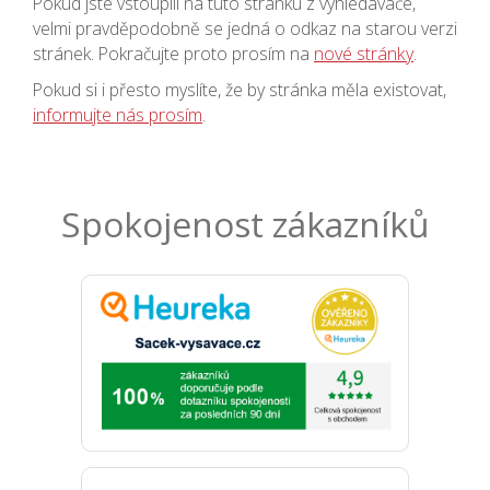
Pokud jste vstoupili na tuto stránku z vyhledávače,
velmi pravděpodobně se jedná o odkaz na starou verzi
stránek. Pokračujte proto prosím na
nové stránky
.
Pokud si i přesto myslíte, že by stránka měla existovat,
informujte nás prosím
.
Spokojenost zákazníků