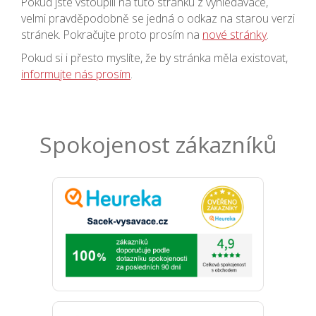
Pokud jste vstoupili na tuto stránku z vyhledávače,
velmi pravděpodobně se jedná o odkaz na starou verzi
stránek. Pokračujte proto prosím na
nové stránky
.
Pokud si i přesto myslíte, že by stránka měla existovat,
informujte nás prosím
.
Spokojenost zákazníků