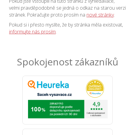
Pokud jste vstoupili na tuto stránku z vyhledávače,
velmi pravděpodobně se jedná o odkaz na starou verzi
stránek. Pokračujte proto prosím na
nové stránky
.
Pokud si i přesto myslíte, že by stránka měla existovat,
informujte nás prosím
.
Spokojenost zákazníků