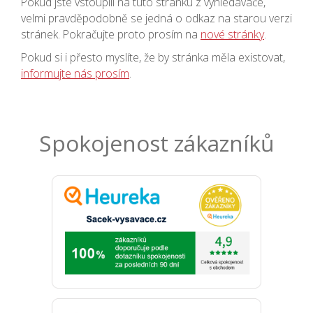
Pokud jste vstoupili na tuto stránku z vyhledávače,
velmi pravděpodobně se jedná o odkaz na starou verzi
stránek. Pokračujte proto prosím na
nové stránky
.
Pokud si i přesto myslíte, že by stránka měla existovat,
informujte nás prosím
.
Spokojenost zákazníků