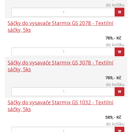
do košíku
Sáčky do vysavače Starmix GS 2078 - Textilní
sáčky, 5ks
789,- Kč
do košíku
Sáčky do vysavače Starmix GS 3078 - Textilní
sáčky, 5ks
789,- Kč
do košíku
Sáčky do vysavače Starmix GS 1032 - Textilní
sáčky, 5ks
589,- Kč
do košíku