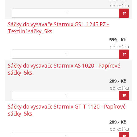
do košíku
Sáčky do vysavače Starmix GS L 1245 PZ -
Textilní sáčky, 5ks
599,- Kč
do košíku
Sáčky do vysavače Starmix AS 1020 - Papírové
sáčky, 5ks
289,- Kč
do košíku
Sáčky do vysavače Starmix GT T 1120 - Papírové
sáčky, 5ks
289,- Kč
do košíku