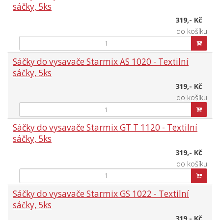
sáčky, 5ks
319,- Kč
do košíku
Sáčky do vysavače Starmix AS 1020 - Textilní
sáčky, 5ks
319,- Kč
do košíku
Sáčky do vysavače Starmix GT T 1120 - Textilní
sáčky, 5ks
319,- Kč
do košíku
Sáčky do vysavače Starmix GS 1022 - Textilní
sáčky, 5ks
319,- Kč