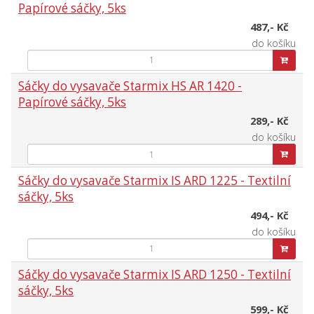
Papírové sáčky, 5ks
487,- Kč
do košíku
Sáčky do vysavače Starmix HS AR 1420 -
Papírové sáčky, 5ks
289,- Kč
do košíku
Sáčky do vysavače Starmix IS ARD 1225 - Textilní
sáčky, 5ks
494,- Kč
do košíku
Sáčky do vysavače Starmix IS ARD 1250 - Textilní
sáčky, 5ks
599,- Kč