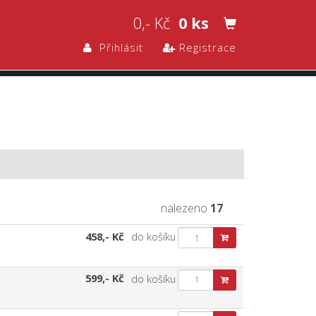
0,- Kč
0 ks
Přihlásit
Registrace
nalezeno
17
458,- Kč
do košíku
599,- Kč
do košíku