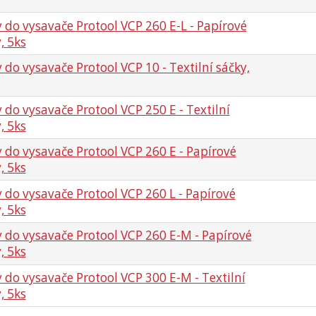
 do vysavače Protool VCP 260 E-L - Papírové
, 5ks
 do vysavače Protool VCP 10 - Textilní sáčky,
 do vysavače Protool VCP 250 E - Textilní
, 5ks
 do vysavače Protool VCP 260 E - Papírové
, 5ks
 do vysavače Protool VCP 260 L - Papírové
, 5ks
 do vysavače Protool VCP 260 E-M - Papírové
, 5ks
 do vysavače Protool VCP 300 E-M - Textilní
, 5ks