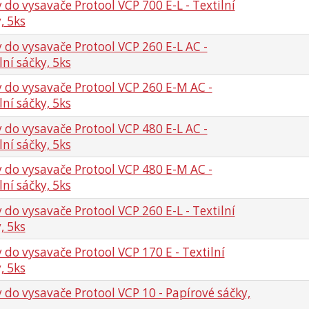
 do vysavače Protool VCP 700 E-L - Textilní
, 5ks
 do vysavače Protool VCP 260 E-L AC -
lní sáčky, 5ks
 do vysavače Protool VCP 260 E-M AC -
lní sáčky, 5ks
 do vysavače Protool VCP 480 E-L AC -
lní sáčky, 5ks
 do vysavače Protool VCP 480 E-M AC -
lní sáčky, 5ks
 do vysavače Protool VCP 260 E-L - Textilní
, 5ks
 do vysavače Protool VCP 170 E - Textilní
, 5ks
 do vysavače Protool VCP 10 - Papírové sáčky,