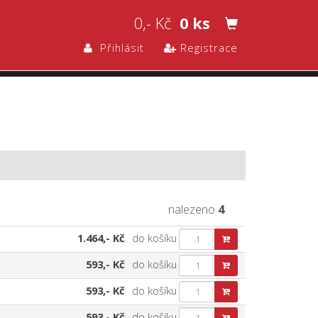
0,- Kč
0 ks
Přihlásit
Registrace
nalezeno
4
1.464,- Kč
do košíku
593,- Kč
do košíku
593,- Kč
do košíku
593,- Kč
do košíku