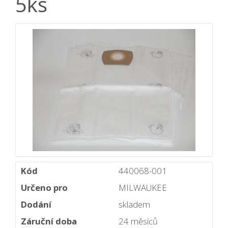
5ks
Kód
440068-001
Určeno pro
MILWAUKEE
Dodání
skladem
Záruční doba
24 měsíců