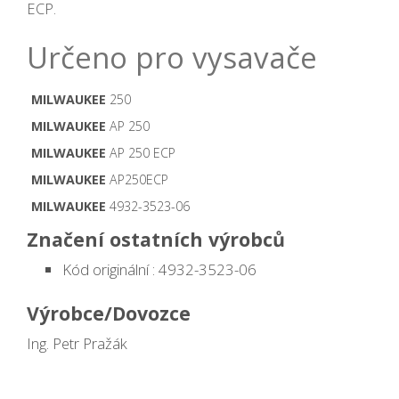
ECP.
Určeno pro vysavače
MILWAUKEE
250
MILWAUKEE
AP 250
MILWAUKEE
AP 250 ECP
MILWAUKEE
AP250ECP
MILWAUKEE
4932-3523-06
Značení ostatních výrobců
Kód originální : 4932-3523-06
Výrobce/Dovozce
Ing. Petr Pražák