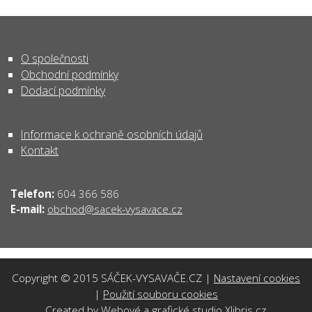
O společnosti
Obchodní podmínky
Dodací podmínky
Informace k ochraně osobních údajů
Kontakt
Telefon:
604 366 586
obchod@sacek-vysavace.cz
E-mail:
Copyright © 2015 SÁČEK-VYSAVAČE.CZ |
Nastavení cookies
|
Použití souboru cookies
Created by
Webové a grafické studio Xlibris.cz