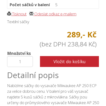
Počet sáčků v balení
5
Tisknout
Odeslat odkaz e-mailem
Textilní sáčky
289,- Kč
(bez DPH 238,84 Kč)
Množství ks
Vložit do košíku
Detailní popis
Nabízíme sáčky do vysavače Milwaukee AP 250 ECP
za velice dobrou cenu. V balení pro váš vysavač
najdete 5 kusů sáčků z mikrovlákna. Sáčky jsou
určeny do průmyslového vysavače Milwaukee AP 250