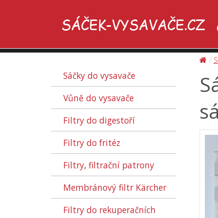
S
Sáčky do vysavače
Sá
Vůně do vysavače
sá
Filtry do digestoří
Filtry do fritéz
Filtry, filtrační patrony
Membránový filtr Kärcher
Filtry do rekuperačních