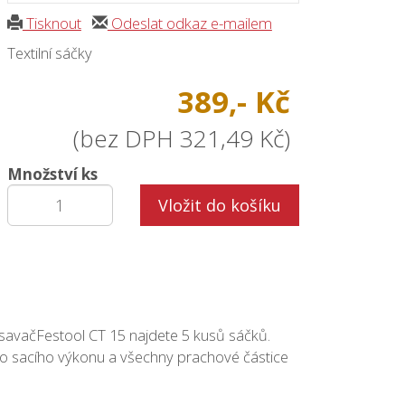
Tisknout
Odeslat odkaz e-mailem
Textilní sáčky
389,- Kč
(bez DPH 321,49 Kč)
Množství ks
Vložit do košíku
ysavačFestool CT 15 najdete 5 kusů sáčků.
o sacího výkonu a všechny prachové částice