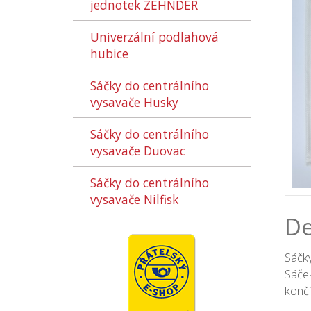
jednotek ZEHNDER
Univerzální podlahová
hubice
Sáčky do centrálního
vysavače Husky
Sáčky do centrálního
vysavače Duovac
Sáčky do centrálního
vysavače Nilfisk
De
Sáčky
Sáček
končí