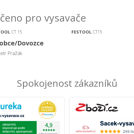
čeno pro vysavače
TOOL
CT 15
FESTOOL
CT15
obce/Dovozce
Petr Pražák
Spokojenost zákazníků