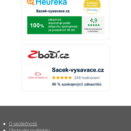
O společnosti
Obchodní podmínky