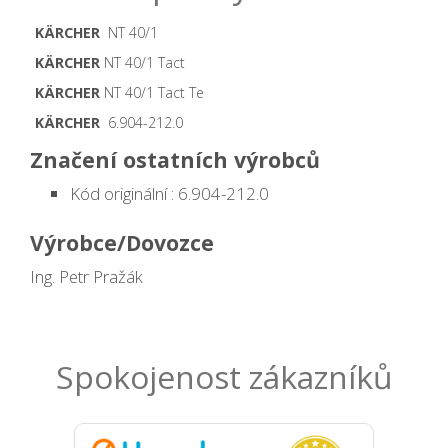
KÄRCHER
NT 40/1
KÄRCHER
NT 40/1 Tact
KÄRCHER
NT 40/1 Tact Te
KÄRCHER
6.904-212.0
Značení ostatních výrobců
Kód originální : 6.904-212.0
Výrobce/Dovozce
Ing. Petr Pražák
Spokojenost zákazníků