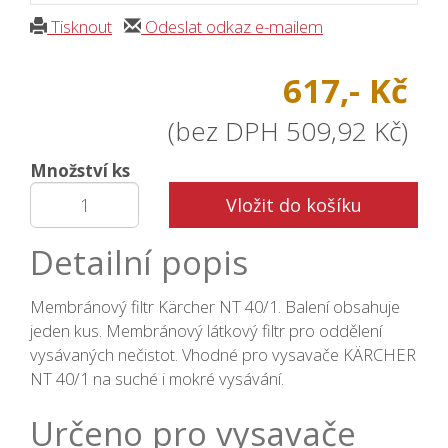
Tisknout
Odeslat odkaz e-mailem
617,- Kč
(bez DPH 509,92 Kč)
Množství ks
Vložit do košíku
Detailní popis
Membránový filtr Kärcher NT 40/1. Balení obsahuje
jeden kus. Membránový látkový filtr pro oddělení
vysávaných nečistot. Vhodné pro vysavače KÄRCHER
NT 40/1 na suché i mokré vysávání.
Určeno pro vysavače