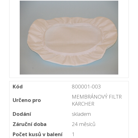
Kód
800001-003
MEMBRÁNOVÝ FILTR
Určeno pro
KÄRCHER
Dodání
skladem
Záruční doba
24 měsíců
Počet kusů v balení
1