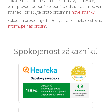
Pokud jste vstoupili na tuto stránku z vyhledávače,
velmi pravděpodobně se jedná o odkaz na starou verzi
stránek. Pokračujte proto prosím na
nové stránky
.
Pokud si i přesto myslíte, že by stránka měla existovat,
informujte nás prosím
.
Spokojenost zákazníků